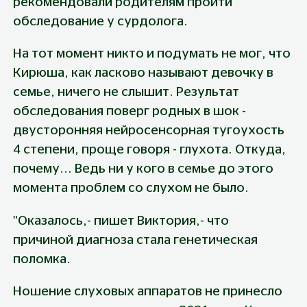
рекомендовали родителям пройти 
обследование у сурдолога.
На тот момент никто и подумать не мог, что 
Кирюша, как ласково называют девочку в 
семье, ничего не слышит. Результат 
обследования поверг родных в шок - 
двусторонняя нейросенсорная тугоухость 
4 степени, проще говоря - глухота. Откуда, 
почему... Ведь ни у кого в семье до этого 
момента проблем со слухом не было.
"Оказалось,- пишет Виктория,- что 
причиной диагноза стала генетическая 
поломка.
Ношение слуховых аппаратов не принесло 