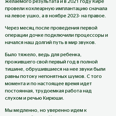
желаемого результата и в 2021 году Кире 
провели кохлеарную имплантацию сначала 
на левое ушко, а в ноябре 2023- на правое.
Через месяц после проведения первой 
операции дочке подключили процессоры и 
начался наш долгий путь в мир звуков.
Было тяжело, ведь для ребенка, 
прожившего свой первый год в полной 
тишине, обрушившиеся на нее звуки были 
равны потоку непонятных шумов. С того 
момента и по настоящее время идет 
постоянная, трудоемкая работа над 
слухом и речью Кирюши.
Мы медленно, но уверенно идем к 