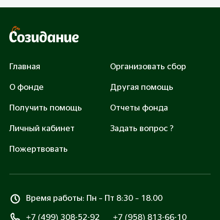
3 000 руб.
Закрыть сбор: 185550 руб.
Главная
Организовать сбор
О фонде
Другая помощь
Получить помощь
Отчеты фонда
Помочь
Личный кабинет
Задать вопрос ?
Нажимая «Помочь», вы соглашаетесь с
Правилами
оферты
и
Политикой обработки персональных
Пожертвовать
данных
Все транзакции защищены сертификатом SSL
Время работы: Пн – Пт 8:30 – 18.00
+7 (499) 308-52-92
+7 (958) 813-66-10