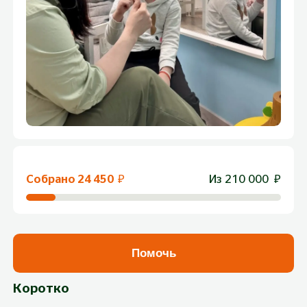
Собрано
24 450
₽
Из
210 000
₽
Помочь
Коротко