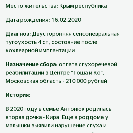
Место жительства: Крым республика
Дата рождения: 16.02.2020
Диагноз: 
Двусторонняя сенсоневральная 
тугоухость 4 ст, состояние после 
кохлеарной имплантации
Назначение сбора: 
оплата слухоречевой 
реабилитации в Центре "Тоша и Ко", 
Московская область - 210 000 рублей
История:
В 2020 году в семье Антонюк родилась 
вторая дочка - Кира. Еще в роддоме у 
малышки выявили нарушение слуха и 