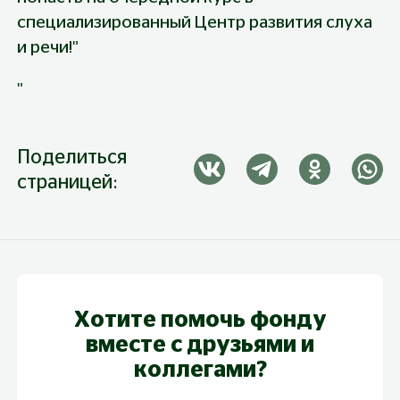
специализированный Центр развития слуха 
и речи!"
"
Поделиться
страницей:
Хотите помочь фонду
вместе с друзьями и
коллегами?