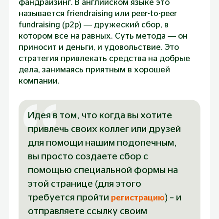
фандрайзинг
. В английском языке это
называется friendraising или peer-to-peer
fundraising (p2p) — дружеский сбор, в
котором все на равных. Суть метода — он
приносит и деньги, и удовольствие. Это
стратегия привлекать средства на добрые
дела, занимаясь приятным в хорошей
компании.
Идея в том, что когда вы хотите 
привлечь своих коллег или друзей 
для помощи нашим подопечным, 
вы просто создаете сбор с 
помощью 
специальной формы
 на 
этой странице (для этого 
требуется пройти 
) – и 
регистрацию
отправляете ссылку своим 