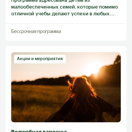
Программа адресована детям из
малообеспеченных семей, которые помимо
отличной учебы делают успехи в любых
сферах жизни. Фонд выплачивает
стипендию ежемесячно, с января по
Бессрочная программа
декабрь
Акции и мероприятия