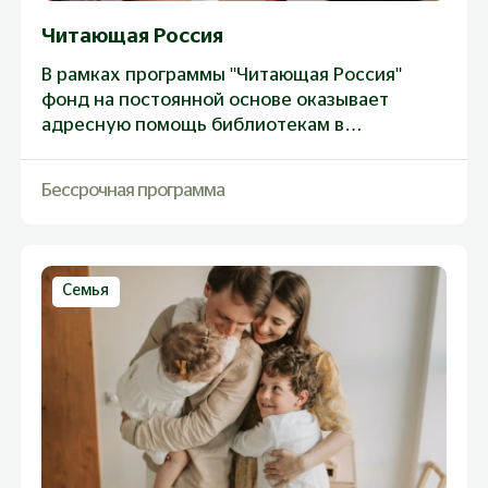
Читающая Россия
В рамках программы "Читающая Россия"
фонд на постоянной основе оказывает
адресную помощь библиотекам в
небольших населенных пунктах, в основном
в дальних регионах России, где численность
Бессрочная программа
населения не больше 12 тысяч человек
Семья