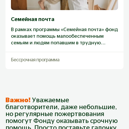
Семейная почта
В рамках программы «Семейная почта» фонд
оказывает помощь малообеспеченным
семьям и людям попавшим в трудную
жизненную ситуацию. В нашей базе более
2500 семей, нуждающихся в регулярной
Бессрочная программа
помощи.
Важно!
Уважаемые
благотворители, даже небольшие,
но регулярные пожертвования
помогут Фонду оказывать срочную
помощь. Просто поставьте галочку