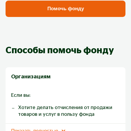
Помочь фонду
Способы помочь фонду
Организациям
Если вы:
Хотите делать отчисления от продажи
товаров и услуг в пользу фонда
Хотите провести корпоративное
Показать полностью
мероприятие с благотворительной целью