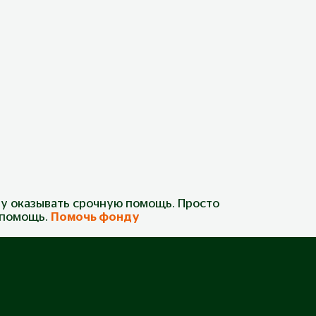
у оказывать срочную помощь. Просто
а помощь.
Помочь фонду