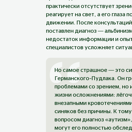
практически отсутствует зрени
реагирует на свет, а его глаза 
движении. После консультаций 
поставлен диагноз — альбинизм
недостаток информации и опыт
специалистов усложняет ситуа
Но самое страшное — это с
Германского–Пудлака. Он гр
проблемами со зрением, но 
жизни осложнениями: лёгоч
внезапными кровотечениями
синяков без причины. К тому
вопросом диагноз «аутизм», 
могут его полностью обслед