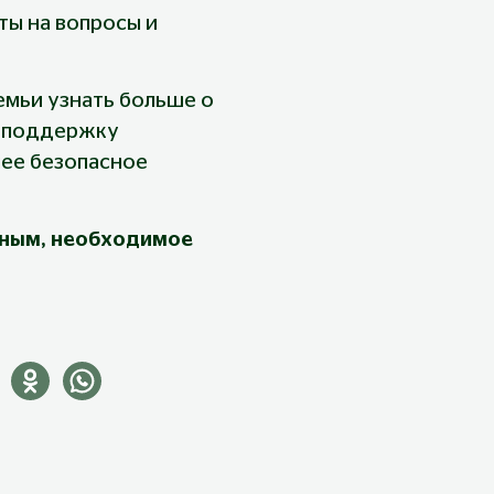
ты на вопросы и 
.
мьи узнать больше о 
ь поддержку 
ее безопасное 
тным, необходимое 