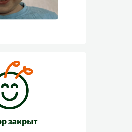
ор закрыт