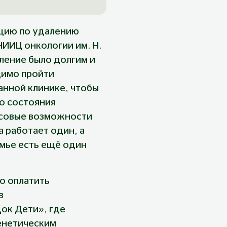
цию по удалению 
ИИЦ онкологии им. Н. 
ление было долгим и 
димо пройти 
нной клинике, чтобы 
о состояния 
совые возможности 
 работает один, а 
мье есть ещё один 
о оплатить 
в 
ок Дети», где 
енетическим 