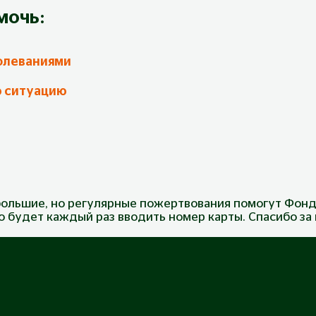
мочь:
олеваниями
ю ситуацию
ольшие, но регулярные пожертвования помогут Фонд
до будет каждый раз вводить номер карты. Спасибо з