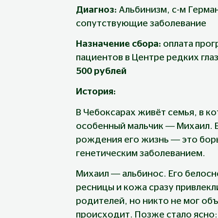
Диагноз: 
Альбинизм, с-м Герма
сопутствующие заболевание
Назначение сбора: 
оплата прог
пациентов в Центре редких глаз
500 рублей
История:
В Чебоксарах живёт семья, в к
особенный мальчик — Михаил. Ем
рождения его жизнь — это борь
генетическим заболеванием.
Михаил — альбинос. Его белосн
ресницы и кожа сразу привлекли
родителей, но никто не мог объ
происходит. Позже стало ясно: 