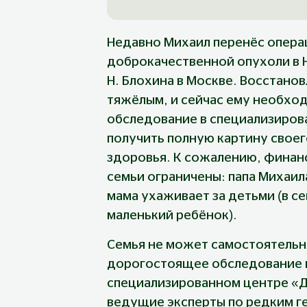
Недавно Михаил перенёс опера
доброкачественной опухоли в Н
Н. Блохина в Москве. Восстанов
тяжёлым, и сейчас ему необхо
обследование в специализирова
получить полную картину своег
здоровья. К сожалению, финан
семьи ограничены: папа Михаила
мама ухаживает за детьми (в се
маленький ребёнок).
Семья не может самостоятельн
дорогостоящее обследование 
специализированном центре «Д
ведущие эксперты по редким г