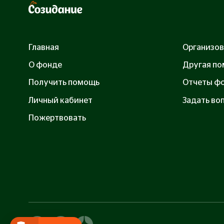
Главная
Организов
О фонде
Другая п
Получить помощь
Отчеты ф
Личный кабинет
Задать воп
Пожертвовать