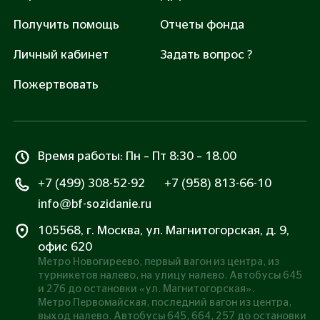
Получить помощь
Отчеты фонда
Личный кабинет
Задать вопрос ?
Пожертвовать
Время работы: Пн – Пт 8:30 – 18.00
+7 (499) 308-52-92
+7 (958) 813-66-10
info@bf-sozidanie.ru
105568, г. Москва, ул. Магнитогорская, д. 9,
офис 620
Метро Новогиреево, первый вагон из центра, из
турникетов налево, на улицу налево. Автобусы 645
и 276 до остановки «ул. Магнитогорская».
Метро Первомайская, последний вагон из центра,
выход налево. Автобусы 645, 664, 257 до остановки