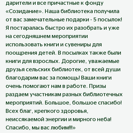
дарители и все причастные к фонду 
«Созидание». Наша библиотека получила 
от вас замечательные подарки - 5 посылок! 
Я постаралась быстро их разобрать и уже 
на сегодняшнем мероприятии 
использовать книги и сувениры для 
поощрения детей. В посылках также были 
книги для взрослых. Дорогие, уважаемые 
друзья сельских библиотек, от всей души 
благодарим вас за помощь! Ваши книги 
очень помогают нам в работе. Призы 
раздаем участникам разных библиотечных 
мероприятий. Большое, большое спасибо! 
Всех благ, крепкого здоровья, 
неиссякаемой энергии и мирного неба! 
Спасибо, мы вас любим!!!»