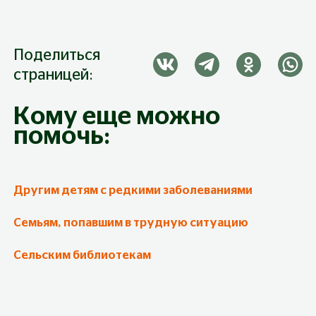
Поделиться
страницей:
Кому еще можно
помочь:
Другим детям с редкими заболеваниями
Семьям, попавшим в трудную ситуацию
Сельским библиотекам