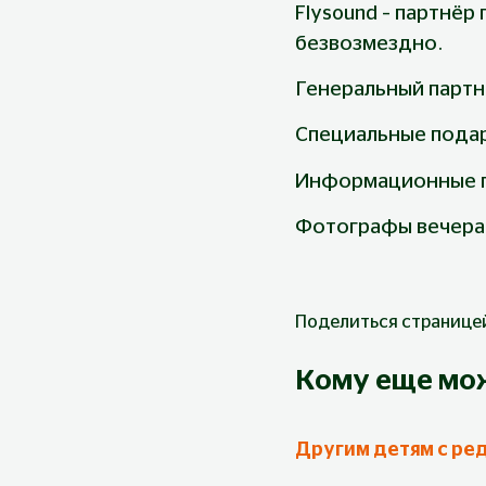
Flysound – партнё
безвозмездно.
Генеральный партн
Специальные подар
Информационные п
Фотографы вечера:
Поделиться странице
Кому еще мо
Другим детям с ре