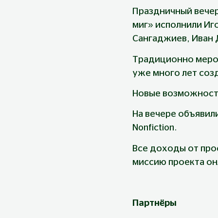
Праздничный вечер
миг» исполнили Иго
Сангаджиев, Иван
Традиционно меропр
уже много лет соз
Новые возможност
На вечере объявил
Nonfiction.
Все доходы от про
миссию проекта он
Партнёры