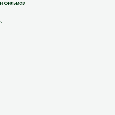
ен фильмов 
.