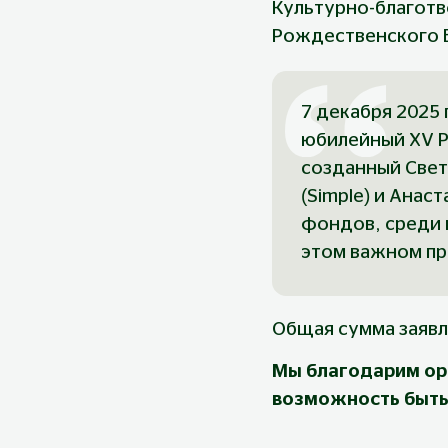
Культурно-благотв
Рождественского 
7 декабря 2025
юбилейный XV Р
созданный Свет
(Simple) и Анас
фондов, среди 
этом важном пр
Общая сумма заявл
Мы благодарим ор
возможность быть