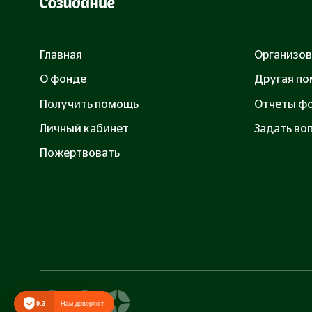
Главная
Организов
О фонде
Другая п
Получить помощь
Отчеты ф
Личный кабинет
Задать воп
Пожертвовать
9.3
Нам доверяют