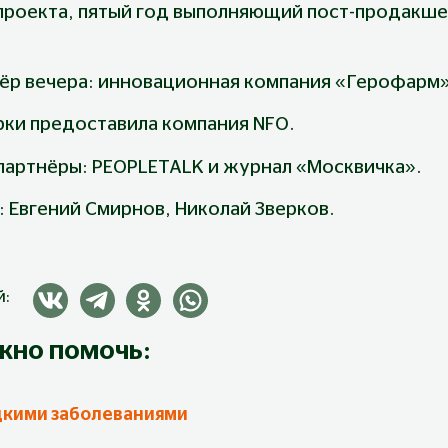
р проекта, пятый год выполняющий пост-продакш
ёр вечера: инновационная компания «Герофарм»
ки предоставила компания NFO.
артнёры: PEOPLETALK и журнал «Москвичка».
 Евгений Смирнов, Николай Зверков.
й:
жно помочь:
дкими заболеваниями