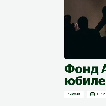
Фонд 
юбиле
Новости
10.12