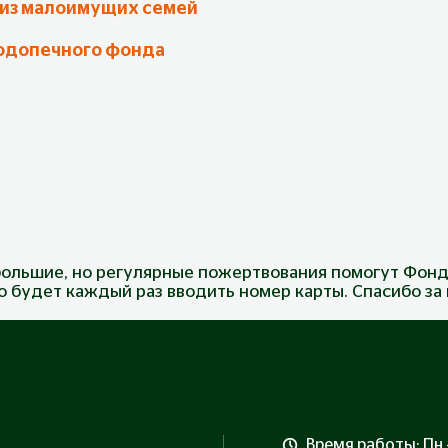
 из малоимущих семей
одопечного фонда
ольшие, но регулярные пожертвования помогут Фонд
до будет каждый раз вводить номер карты. Спасибо з
Время работы: Пн –