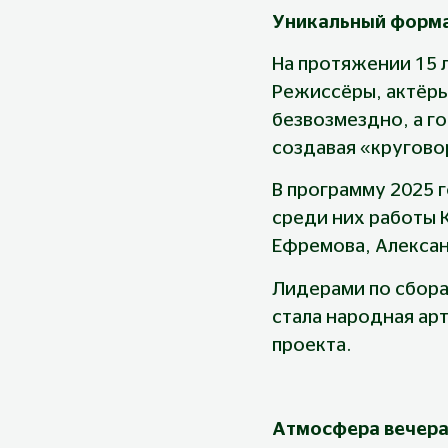
Уникальный форм
На протяжении 15 
Режиссёры, актёр
безвозмездно, а го
создавая «кругово
В программу 2025 
среди них работы 
Ефремова, Алексан
Лидерами по сбора
стала народная арт
проекта.
Атмосфера вечер