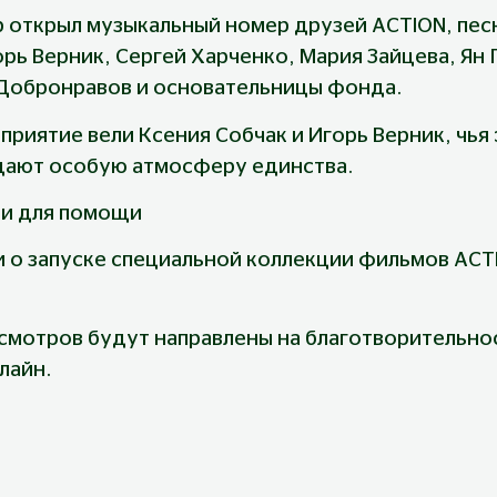
 открыл музыкальный номер друзей ACTION, песн
рь Верник, Сергей Харченко, Мария Зайцева, Ян Г
 Добронравов и основательницы фонда.
иятие вели Ксения Собчак и Игорь Верник, чья э
дают особую атмосферу единства.
и для помощи
и о запуске специальной коллекции фильмов ACT
смотров будут направлены на благотворительно
лайн.