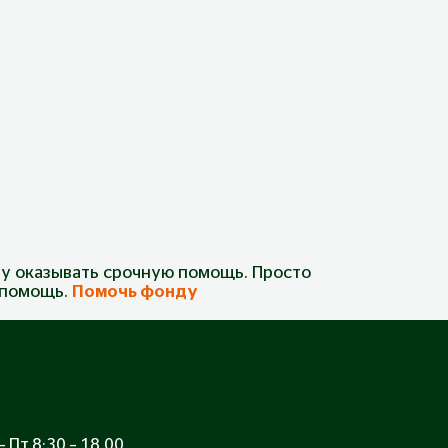
у оказывать срочную помощь. Просто
а помощь.
Помочь фонду
 Пт 8:30 – 18.00