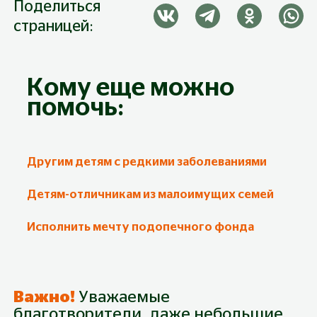
Поделиться
страницей:
Кому еще можно
помочь:
Другим детям с редкими заболеваниями
Детям-отличникам из малоимущих семей
Исполнить мечту подопечного фонда
Важно!
Уважаемые
благотворители, даже небольшие,