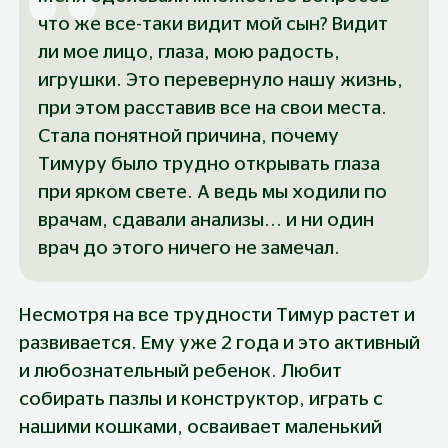
что же все-таки видит мой сын? Видит 
ли мое лицо, глаза, мою радость, 
игрушки. Это перевернуло нашу жизнь, 
при этом расставив все на свои места. 
Стала понятной причина, почему 
Тимуру было трудно открывать глаза 
при ярком свете. А ведь мы ходили по 
врачам, сдавали анализы... и ни один 
врач до этого ничего не замечал.
Несмотря на все трудности Тимур растет и 
развивается. Ему уже 2 года и это активный 
и любознательный ребенок. Любит 
собирать пазлы и конструктор, играть с 
нашими кошками, осваивает маленький 