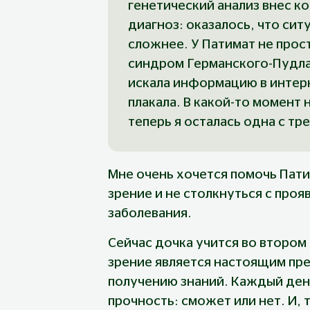
генетический анализ внес ко
диагноз: оказалось, что сит
сложнее. У Патимат не прост
синдром Германского-Пудлак
искала информацию в интерн
плакала. В какой-то момент 
теперь я осталась одна с тр
Мне очень хочется помочь Пати
зрение и не столкнуться с проя
заболевания.
Сейчас дочка учится во втором 
зрение является настоящим пре
получению знаний. Каждый день 
прочность: сможет или нет. И, 