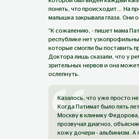
которой был виден каждый капп
понять, что происходит... На пр
малышка закрывала глаза. Они о
"К сожалению, - пишет мама Пат
республике нет узкопрофильны
которые смогли бы поставить п
Доктора лишь сказали, что у р
зрительных нервов и она может
ослепнуть.
Казалось, что уже просто не 
Когда Патимат было пять лет
Москву в клинику Федорова,
прозвучал диагноз, объясн
кожу дочери - альбинизм. А 