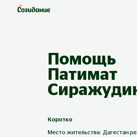
Помощь
Патимат
Сиражуди
Коротко
Место жительства: Дагестан р