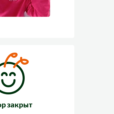
ор закрыт