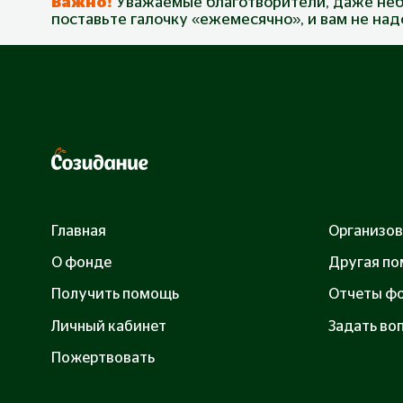
Важно!
Уважаемые благотворители, даже неб
поставьте галочку «ежемесячно», и вам не на
Главная
Организов
О фонде
Другая п
Получить помощь
Отчеты ф
Личный кабинет
Задать воп
Пожертвовать