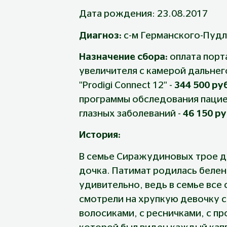
Дата рождения: 23.08.2017
Диагноз: 
с-м Германского-Пудл
Назначение сбора: 
оплата порт
увеличителя с камерой дальнего
"Prodigi Connect 12" -
 344 500 ру
программы обследования пацие
глазных заболеваний - 
46 150 р
История:
В семье Сиражудиновых трое де
дочка. Патимат родилась белен
удивительно, ведь в семье все 
смотрели на хрупкую девочку с
волосиками, с ресничками, с пр