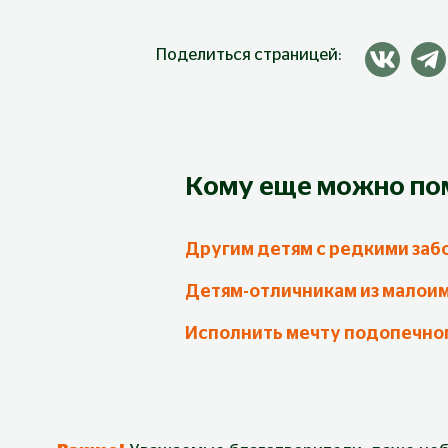
Поделиться страницей:
Кому еще можно по
Другим детям с редкими заб
Детям-отличникам из малои
Исполнить мечту подопечно