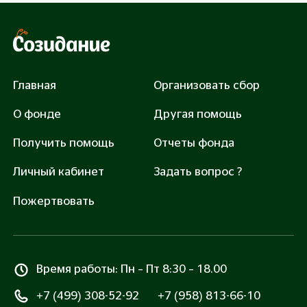
3 000 руб.
Закрыть сбор: 40000 руб.
Главная
Организовать сбор
О фонде
Другая помощь
Получить помощь
Отчеты фонда
Помочь
Личный кабинет
Задать вопрос ?
Нажимая «Помочь», вы соглашаетесь с
Правилами
оферты
и
Политикой обработки персональных
Пожертвовать
данных
Все транзакции защищены сертификатом SSL
Время работы: Пн – Пт 8:30 – 18.00
+7 (499) 308-52-92
+7 (958) 813-66-10