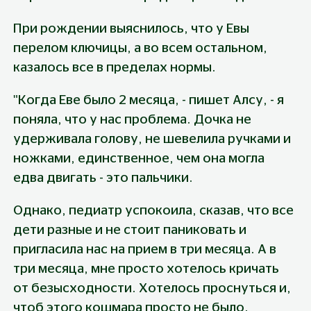
При рождении выяснилось, что у Евы 
перелом ключицы, а во всем остальном, 
казалось все в пределах нормы.
"Когда Еве было 2 месяца, - пишет Алсу, - я 
поняла, что у нас проблема. Дочка не 
удерживала голову, не шевелила ручками и 
ножками, единственное, чем она могла 
едва двигать - это пальчики.
Однако, педиатр успокоила, сказав, что все 
дети разные и не стоит паниковать и 
пригласила нас на прием в три месяца. А в 
три месяца, мне просто хотелось кричать 
от безысходности. Хотелось проснуться и, 
чтоб этого кошмара просто не было. 