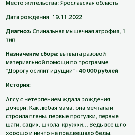
Место жительства: Ярославская область
Дата рождения: 19.11.2022
Диагноз: 
Спинальная мышечная атрофия, 1 
тип
Назначение сбора: 
выплата разовой 
материальной помощи по программе 
"Дорогу осилит идущий" - 
40 000 рублей
История:
Алсу с нетерпением ждала рождения 
дочери. Как любая мама, она мечтала и 
строила планы: первые прогулки, первые 
шаги, садик, школа, кружки... Ведь все шло 
хорошо и ничто не предвещало беды.