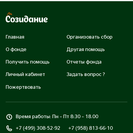
3 000 руб.
Закрыть сбор: 645000 руб.
Главная
Организовать сбор
О фонде
Другая помощь
Получить помощь
Отчеты фонда
Помочь
Личный кабинет
Задать вопрос ?
Нажимая «Помочь», вы соглашаетесь с
Правилами
оферты
и
Политикой обработки персональных
Пожертвовать
данных
Все транзакции защищены сертификатом SSL
Время работы: Пн – Пт 8:30 – 18.00
+7 (499) 308-52-92
+7 (958) 813-66-10