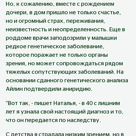
Но, к сожалению, вместе с рождением 
дочери, в дом пришло не только счастье, 
но и огромный страх, переживания, 
неизвестность и неопределенность. Еще в 
роддоме врачи заподозрили у малышки 
редкое генетическое заболевание, 
которое поражает не только органы 
зрения, но может сопровождаться рядом 
тяжелых сопутствующих заболеваний. На 
основании сданного генетического анализа 
Айлин подтвердили аниридию.
"Вот так, - пишет Наталья, - в 40 с лишним 
лет я узнала свой настоящий диагноз и то, 
что он передается по наследству. 
С детства я страдала низким зрением, но в 