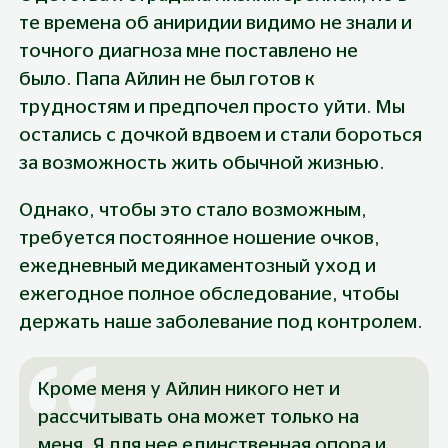
те времена об аниридии видимо не знали и 
точного диагноза мне поставлено не 
было. Папа Айлин не был готов к 
трудностям и предпочел просто уйти. Мы 
остались с дочкой вдвоем и стали бороться 
за возможность жить обычной жизнью.
Однако, чтобы это стало возможным, 
требуется постоянное ношение очков, 
ежедневный медикаментозный уход и 
ежегодное полное обследование, чтобы 
держать наше заболевание под контролем.
Кроме меня у Айлин никого нет и 
рассчитывать она может только на 
меня. Я для нее единственная опора и 