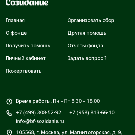
Закрыть сбор: 26140 руб.
Главная
Организовать сбор
О фонде
Другая помощь
Получить помощь
Отчеты фонда
Помочь
Личный кабинет
Задать вопрос ?
Нажимая «Помочь», вы соглашаетесь с
Правилами
оферты
и
Политикой обработки персональных
Пожертвовать
данных
Все транзакции защищены сертификатом SSL
Время работы: Пн – Пт 8:30 – 18.00
+7 (499) 308-52-92
+7 (958) 813-66-10
info@bf-sozidanie.ru
105568, г. Москва, ул. Магнитогорская, д. 9,