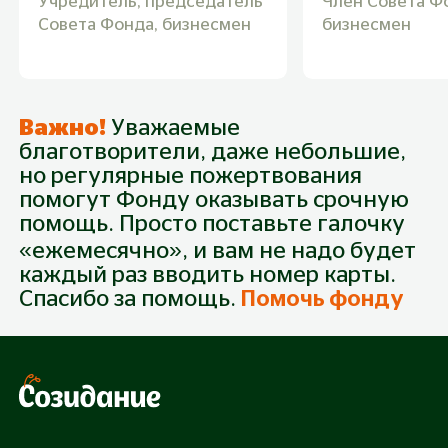
Учредитель, председатель
Член Совета Ф
Совета Фонда, бизнесмен
бизнесмен
Важно!
Уважаемые
благотворители, даже небольшие,
но регулярные пожертвования
помогут Фонду оказывать срочную
помощь. Просто поставьте галочку
«ежемесячно», и вам не надо будет
каждый раз вводить номер карты.
Спасибо за помощь.
Помочь фонду