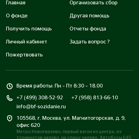
Главная
Организовать сбор
О фонде
Другая помощь
Получить помощь
Отчеты фонда
Личный кабинет
Задать вопрос ?
Пожертвовать
Время работы: Пн – Пт 8:30 – 18.00
+7 (499) 308-52-92
+7 (958) 813-66-10
info@bf-sozidanie.ru
105568, г. Москва, ул. Магнитогорская, д. 9,
офис 620
Метро Новогиреево, первый вагон из центра, из
турникетов налево, на улицу налево. Автобусы 645