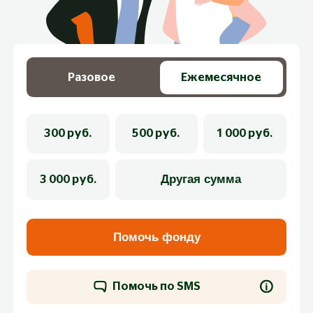
Разовое
Ежемесячное
300 руб.
500 руб.
1 000 руб.
3 000 руб.
Помочь фонду
Помочь по SMS