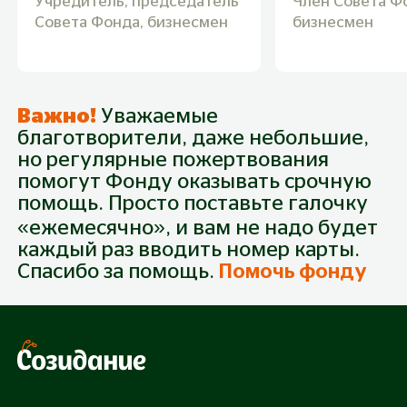
Учредитель, председатель
Член Совета Ф
Совета Фонда, бизнесмен
бизнесмен
Важно!
Уважаемые
благотворители, даже небольшие,
но регулярные пожертвования
помогут Фонду оказывать срочную
помощь. Просто поставьте галочку
«ежемесячно», и вам не надо будет
каждый раз вводить номер карты.
Спасибо за помощь.
Помочь фонду