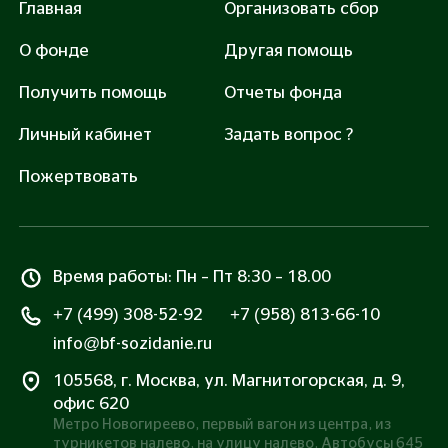
Главная
Организовать сбор
О фонде
Другая помощь
Получить помощь
Отчеты фонда
Личный кабинет
Задать вопрос ?
Пожертвовать
Время работы: Пн – Пт 8:30 – 18.00
+7 (499) 308-52-92
+7 (958) 813-66-10
info@bf-sozidanie.ru
105568, г. Москва, ул. Магнитогорская, д. 9,
офис 620
Метро Новогиреево, первый вагон из центра, из
турникетов налево, на улицу налево. Автобусы 645