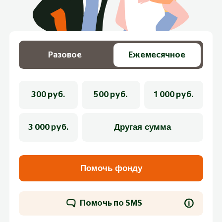
Разовое
Ежемесячное
300 руб.
500 руб.
1 000 руб.
3 000 руб.
Помочь фонду
Помочь по SMS